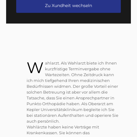
Zu Xundheit wechseln
W
ahlarzt. Als Wahlarzt biete ich Ihnen
kurzfristige Terminvergabe ohne
Wartezeiten. Ohne Zeitdruck kann
ich mich tiefgehend Ihren medizinischen
Bedürfnissen widmen. Der große Vorteil einer
solchen Betreuung ist aber vor allem die
Tatsache, dass Sie einen Ansprechpartner in
Punkto Orthopädie haben. Als Oberarzt am
Kepler Universitätsklinikum begleite ich Sie
bei stationären Aufenthalten und operiere Sie
auch persönlich.
Wahlärzte haben keine Verträge mit
Krankenkassen. Sie können das